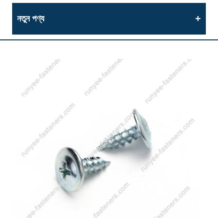
নতুন পণ্য