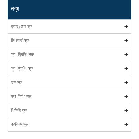
পণ্য
ড্রাইওয়াল স্ক্রু
চিপবোর্ড স্ক্রু
স্ব -ড্রিলিং স্ক্রু
স্ব -ট্যাপিং স্ক্রু
ছাদ স্ক্রু
কাঠ নির্মাণ স্ক্রু
পিভিসি স্ক্রু
কংক্রিট স্ক্রু