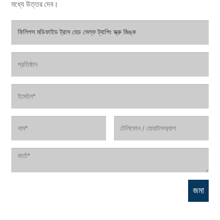
মধ্যে উত্তর দেব।