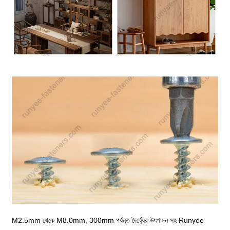
M2.5mm থেকে M8.0mm, 300mm পর্যন্ত দৈর্ঘ্যের উৎপাদন সহ Runyee