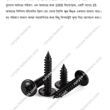
ন্যূনতম অর্ডারের পরিমাণ: এক আকারের জন্য 1000 কিলোগ্রাম, একটি পাত্রে 25
আকারের ফিলিপস মডিফাইড ট্রাস হেড সেলফ ট্যাপিং স্ক্রু জিঙ্ক একসাথে থাকতে পারে।
বড় পরিমাণে থাকলে আমরা সহযোগিতার জন্য কিছু ডিসকাউন্ট মূল্য নিয়ে আলোচনা করব।