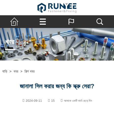
খবর
বাড়ি
>
খবর
>
শিল্প খবর
জানালা সিল করার জন্য কি স্ক্রু সেরা?
2024-09-11
15
আমাকে একটি বার্তা ছেড়ে দিন