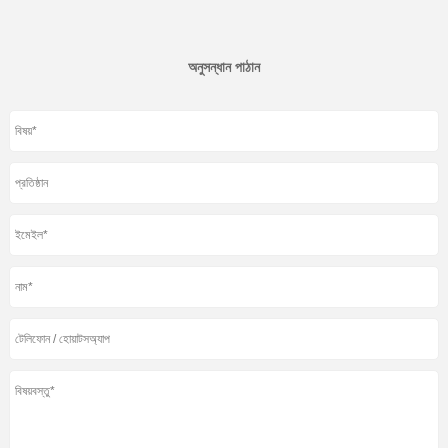
অনুসন্ধান পাঠান